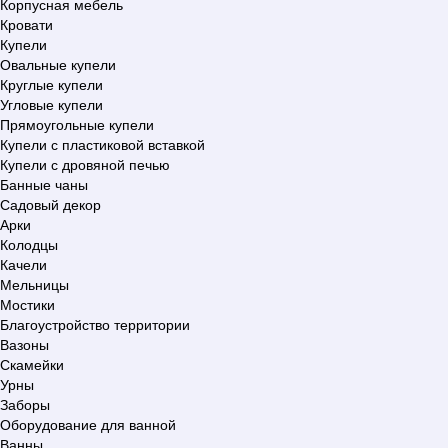
Корпусная мебель
Кровати
Купели
Овальные купели
Круглые купели
Угловые купели
Прямоугольные купели
Купели с пластиковой вставкой
Купели с дровяной печью
Банные чаны
Садовый декор
Арки
Колодцы
Качели
Мельницы
Мостики
Благоустройство территории
Вазоны
Скамейки
Урны
Заборы
Оборудование для ванной
Ванны