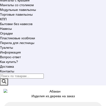
Мангалы с крышей
Мангалы со столиком
Модульные павильоны
Торговые павильоны
КПП
Бытовки без навесов
Навесы
Оградки
Пластиковые хозблоки
Перила для лестницы
Туалеты
Информация
Вопрос-ответ
Как купить?
Доставка
Контакты
Поиск
товаров
Изделия из дерева на заказ