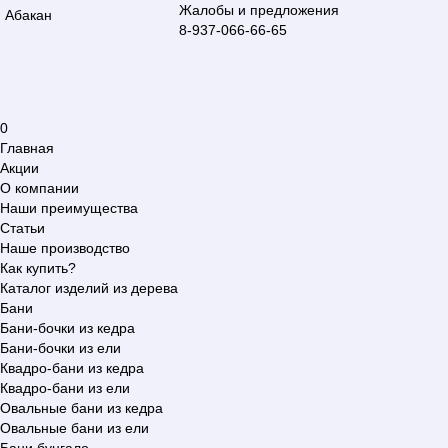
Жалобы и предложения
Абакан
8-937-066-66-65
0
Главная
Акции
О компании
Наши преимущества
Статьи
Наше производство
Как купить?
Каталог изделий из дерева
Бани
Бани-бочки из кедра
Бани-бочки из ели
Квадро-бани из кедра
Квадро-бани из ели
Овальные бани из кедра
Овальные бани из ели
Бани бунгало