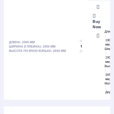
Buy
Now
Длина
1900
ДЛИНА: 2500 ММ
мм
ШИРИНА (ГЛУБИНА): 1900 ММ
Шири
ВЫСОТА ПО КРАЮ КОНЬКА: 2650 ММ
1900
мм
Высот
2650
мм
Матер
Дере