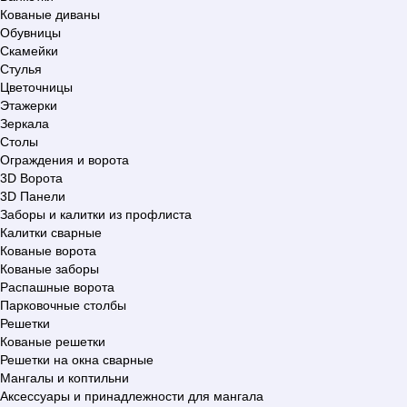
Кованые диваны
Обувницы
Скамейки
Стулья
Цветочницы
Этажерки
Зеркала
Столы
Ограждения и ворота
3D Ворота
3D Панели
Заборы и калитки из профлиста
Калитки сварные
Кованые ворота
Кованые заборы
Распашные ворота
Парковочные столбы
Решетки
Кованые решетки
Решетки на окна сварные
Мангалы и коптильни
Аксессуары и принадлежности для мангала