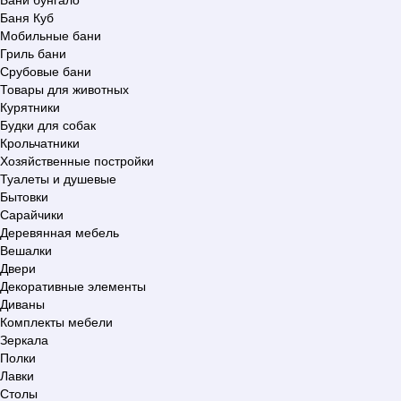
Баня Куб
Мобильные бани
Гриль бани
Срубовые бани
Товары для животных
Курятники
Будки для собак
Крольчатники
Хозяйственные постройки
Туалеты и душевые
Бытовки
Сарайчики
Деревянная мебель
Вешалки
Двери
Декоративные элементы
Диваны
Комплекты мебели
Зеркала
Полки
Лавки
Столы