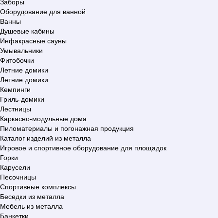
Заборы
Оборудование для ванной
Ванны
Душевые кабины
Инфакрасные сауны
Умывальники
Фитобочки
Летние домики
Летние домики
Кемпинги
Гриль-домики
Лестницы
Каркасно-модульные дома
Пиломатериалы и погонажная продукция
Каталог изделий из металла
Игровое и спортивное оборудование для площадок
Горки
Карусели
Песочницы
Спортивные комплексы
Беседки из металла
Мебель из металла
Банкетки