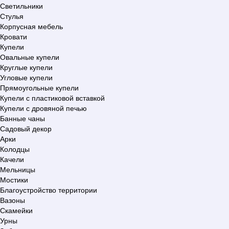
Светильники
Стулья
Корпусная мебель
Кровати
Купели
Овальные купели
Круглые купели
Угловые купели
Прямоугольные купели
Купели с пластиковой вставкой
Купели с дровяной печью
Банные чаны
Садовый декор
Арки
Колодцы
Качели
Мельницы
Мостики
Благоустройство территории
Вазоны
Скамейки
Урны