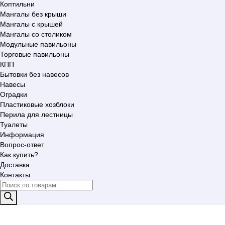
Коптильни
Мангалы без крыши
Мангалы с крышей
Мангалы со столиком
Модульные павильоны
Торговые павильоны
КПП
Бытовки без навесов
Навесы
Оградки
Пластиковые хозблоки
Перила для лестницы
Туалеты
Информация
Вопрос-ответ
Как купить?
Доставка
Контакты
Поиск
товаров