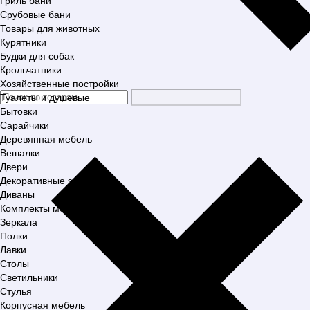
Гриль бани
Срубовые бани
Товары для животных
Курятники
Будки для собак
Крольчатники
Хозяйственные постройки
Туалеты и душевые
Бытовки
Сарайчики
Деревянная мебель
Вешалки
Двери
Декоративные элементы
Диваны
Комплекты мебели
Зеркала
Полки
Лавки
Столы
Светильники
Стулья
Корпусная мебель