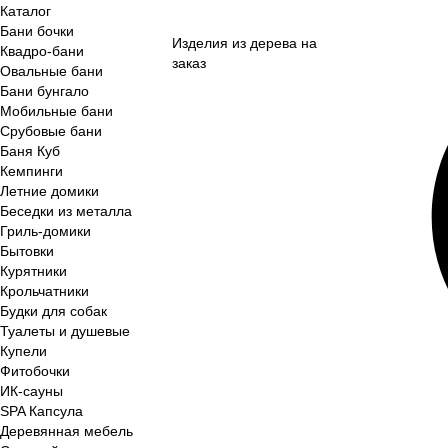
Каталог
Бани бочки
Изделия из дерева на
Квадро-бани
заказ
Овальные бани
Бани бунгало
Мобильные бани
Срубовые бани
Баня Куб
Кемпинги
Летние домики
Беседки из металла
Гриль-домики
Бытовки
Курятники
Крольчатники
Будки для собак
Туалеты и душевые
Купели
Фитобочки
ИК-сауны
SPA Капсула
Деревянная мебель