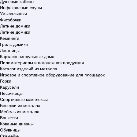
Душевые кабины
Инфакрасные сауны
Умывальники
Фитобочки
Летние домики
Летние домики
Кемпинги
Гриль-домики
Лестницы
Каркасно-модульные дома
Пиломатериалы и погонажная продукция
Каталог изделий из металла
Игровое и спортивное оборудование для площадок
Горки
Карусели
Песочницы
Спортивные комплексы
Беседки из металла
Мебель из металла
Банкетки
Кованые диваны
Обувницы
Скамейки