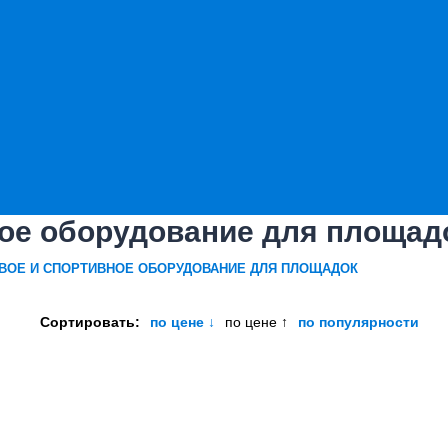
ное оборудование для площад
ВОЕ И СПОРТИВНОЕ ОБОРУДОВАНИЕ ДЛЯ ПЛОЩАДОК
Сортировать:
по цене ↓
по цене ↑
по популярности