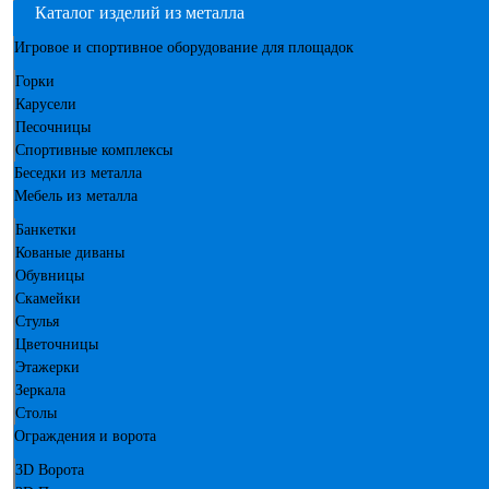
Каталог изделий из металла
Игровое и спортивное оборудование для площадок
Горки
Карусели
Песочницы
Спортивные комплексы
Беседки из металла
Мебель из металла
Банкетки
Кованые диваны
Обувницы
Скамейки
Стулья
Цветочницы
Этажерки
Зеркала
Столы
Ограждения и ворота
3D Ворота