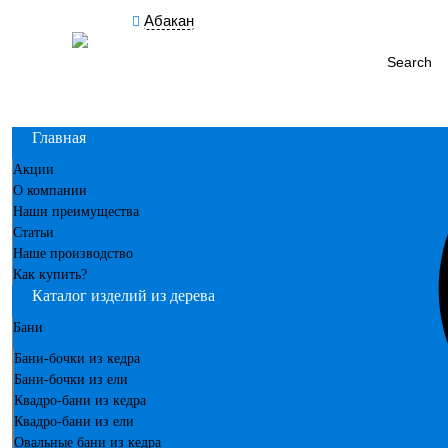
Абакан
Search
Главная
Акции
О компании
Наши преимущества
Статьи
Наше производство
Как купить?
Каталог изделий из дерева
Бани
Бани-бочки из кедра
Бани-бочки из ели
Квадро-бани из кедра
Квадро-бани из ели
Овальные бани из кедра