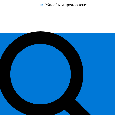
Жалобы и предложения