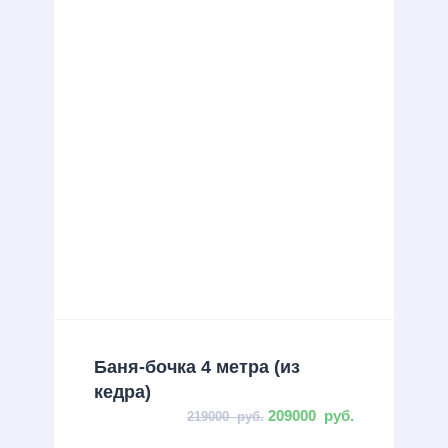
Баня-бочка 4 метра (из
кедра)
209000
руб.
219000
руб.