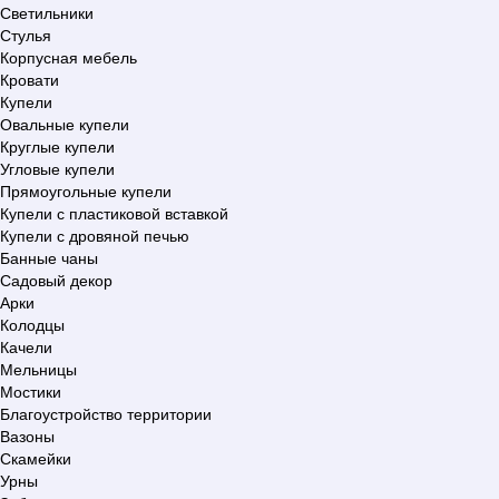
Светильники
Стулья
Корпусная мебель
Кровати
Купели
Овальные купели
Круглые купели
Угловые купели
Прямоугольные купели
Купели с пластиковой вставкой
Купели с дровяной печью
Банные чаны
Садовый декор
Арки
Колодцы
Качели
Мельницы
Мостики
Благоустройство территории
Вазоны
Скамейки
Урны