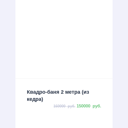
Квадро-баня 2 метра (из
кедра)
150000
руб.
160000
руб.