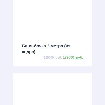
Баня-бочка 3 метра (из
кедра)
179000
руб.
189000
руб.