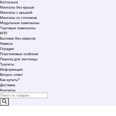
Коптильни
Мангалы без крыши
Мангалы с крышей
Мангалы со столиком
Модульные павильоны
Торговые павильоны
КПП
Бытовки без навесов
Навесы
Оградки
Пластиковые хозблоки
Перила для лестницы
Туалеты
Информация
Вопрос-ответ
Как купить?
Доставка
Контакты
Поиск
товаров