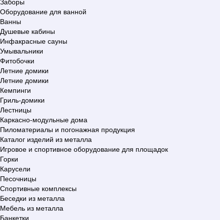
Заборы
Оборудование для ванной
Ванны
Душевые кабины
Инфакрасные сауны
Умывальники
Фитобочки
Летние домики
Летние домики
Кемпинги
Гриль-домики
Лестницы
Каркасно-модульные дома
Пиломатериалы и погонажная продукция
Каталог изделий из металла
Игровое и спортивное оборудование для площадок
Горки
Карусели
Песочницы
Спортивные комплексы
Беседки из металла
Мебель из металла
Банкетки