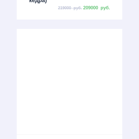
кедра)
209000
руб.
219000
руб.