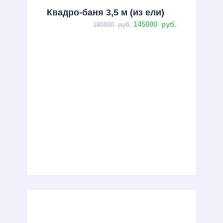
Квадро-баня 3,5 м (из ели)
145000
руб.
180000
руб.