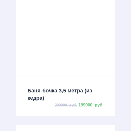
Баня-бочка 3,5 метра (из
кедра)
199000
руб.
209000
руб.