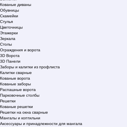
Кованые диваны
Обувницы
Скамейки
Стулья
Цветочницы
Этажерки
Зеркала
Столы
Ограждения и ворота
3D Ворота
3D Панели
Заборы и калитки из профлиста
Калитки сварные
Кованые ворота
Кованые заборы
Распашные ворота
Парковочные столбы
Решетки
Кованые решетки
Решетки на окна сварные
Мангалы и коптильни
Аксессуары и принадлежности для мангала