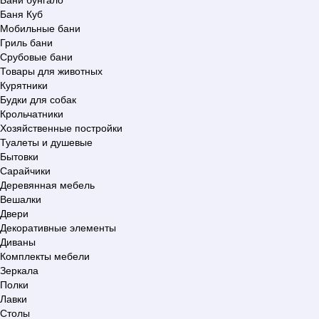
Баня Куб
Мобильные бани
Гриль бани
Срубовые бани
Товары для животных
Курятники
Будки для собак
Крольчатники
Хозяйственные постройки
Туалеты и душевые
Бытовки
Сарайчики
Деревянная мебель
Вешалки
Двери
Декоративные элементы
Диваны
Комплекты мебели
Зеркала
Полки
Лавки
Столы