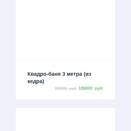
Квадро-баня 3 метра (из
кедра)
189000
руб.
199000
руб.