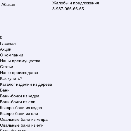
Жалобы и предложения
Абакан
8-937-066-66-65
0
Главная
Акции
О компании
Наши преимущества
Статьи
Наше производство
Как купить?
Каталог изделий из дерева
Бани
Бани-бочки из кедра
Бани-бочки из ели
Квадро-бани из кедра
Квадро-бани из ели
Овальные бани из кедра
Овальные бани из ели
Бани бунгало