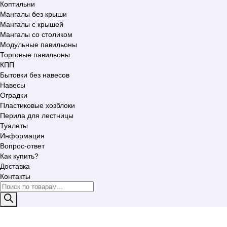
Коптильни
Мангалы без крыши
Мангалы с крышей
Мангалы со столиком
Модульные павильоны
Торговые павильоны
КПП
Бытовки без навесов
Навесы
Оградки
Пластиковые хозблоки
Перила для лестницы
Туалеты
Информация
Вопрос-ответ
Как купить?
Доставка
Контакты
Поиск
товаров