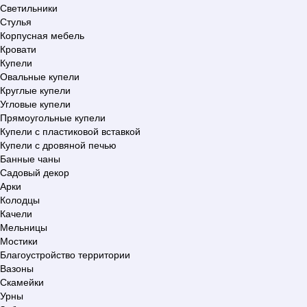
Светильники
Стулья
Корпусная мебель
Кровати
Купели
Овальные купели
Круглые купели
Угловые купели
Прямоугольные купели
Купели с пластиковой вставкой
Купели с дровяной печью
Банные чаны
Садовый декор
Арки
Колодцы
Качели
Мельницы
Мостики
Благоустройство территории
Вазоны
Скамейки
Урны