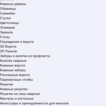
Кованые диваны
Обувницы
Скамейки
Стулья
Цветочницы
Этажерки
Зеркала
Столы
Ограждения и ворота
3D Ворота
3D Панели
Заборы и калитки из профлиста
Калитки сварные
Кованые ворота
Кованые заборы
Распашные ворота
Парковочные столбы
Решетки
Кованые решетки
Решетки на окна сварные
Мангалы и коптильни
Аксессуары и принадлежности для мангала