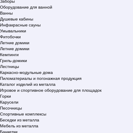
Заборы
Оборудование для ванной
Ванны
Душевые кабины
Инфакрасные сауны
Умывальники
Фитобочки
Летние домики
Летние домики
Кемпинги
Гриль-домики
Лестницы
Каркасно-модульные дома
Пиломатериалы и погонажная продукция
Каталог изделий из металла
Игровое и спортивное оборудование для площадок
Горки
Карусели
Песочницы
Спортивные комплексы
Беседки из металла
Мебель из металла
Банкетки