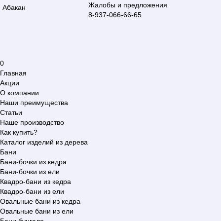
Жалобы и предложения
Абакан
8-937-066-66-65
0
Главная
Акции
О компании
Наши преимущества
Статьи
Наше производство
Как купить?
Каталог изделий из дерева
Бани
Бани-бочки из кедра
Бани-бочки из ели
Квадро-бани из кедра
Квадро-бани из ели
Овальные бани из кедра
Овальные бани из ели
Бани бунгало