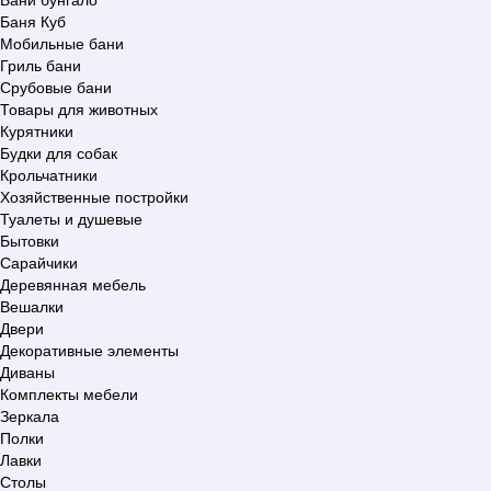
Баня Куб
Мобильные бани
Гриль бани
Срубовые бани
Товары для животных
Курятники
Будки для собак
Крольчатники
Хозяйственные постройки
Туалеты и душевые
Бытовки
Сарайчики
Деревянная мебель
Вешалки
Двери
Декоративные элементы
Диваны
Комплекты мебели
Зеркала
Полки
Лавки
Столы